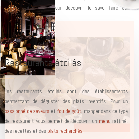
Fromages Et Terroirs
pour découvrir le savoir-faire culinair
traditionnel des Français.
Restaurants étoilés
Les restaurants étoilés sont des établissements
permettant de déguster des plats inventifs. Pour un
passionné de saveurs
et
fou de goût
, manger dans ce type
de restaurant vous permet de découvrir un
menu
raffiné,
des recettes et des
plats recherchés
.