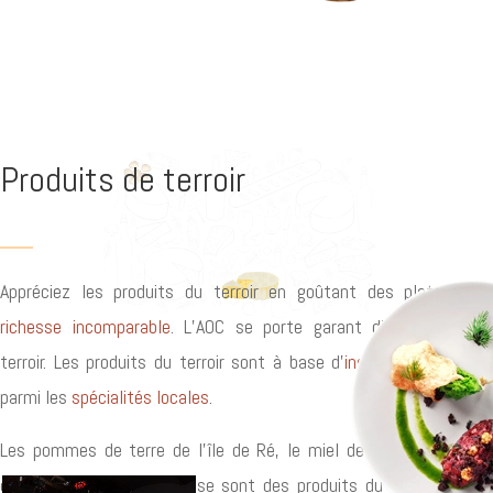
Produits de terroir
Appréciez les produits du terroir en goûtant des plats d’une
richesse incomparable
. L’AOC se porte garant d’un produit du
terroir. Les produits du terroir sont à base d’
ingrédients
figuran
parmi les
spécialités locales
.
Les pommes de terre de l’île de Ré, le miel de Corse, le poulet
élevé en plein air de Bresse sont des produits du terroir. Visitez