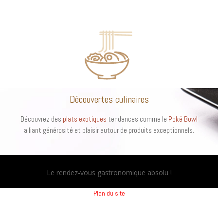
Découvertes culinaires
Découvrez des
plats exotiques
tendances comme le
Poké Bowl
alliant générosité et plaisir autour de produits exceptionnels.
Le rendez-vous gastronomique absolu !
Plan du site