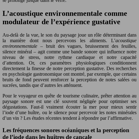
se prolonge jusque dans le verre.
L’acoustique environnementale comme
modulateur de l’expérience gustative
Au-delà de la vue, le son du paysage joue un rôle déterminant dans
la manière dont nous percevons les aliments. L’
acoustique
environnementale
– bruit des vagues, bruissement des feuilles,
silence minéral – agit comme une bande sonore qui influence notre
niveau de stress, notre rythme cardiaque et notre capacité
d’attention. Or, ces paramètres physiologiques conditionnent
directement la finesse de notre perception gustative. Des recherches
en psychologie gastronomique ont montré, par exemple, que certains
bruits de fond peuvent renforcer la perception de notes salées ou
sucrées, tandis que d’autres les atténuent.
Pour le voyageur en quête de tourisme culinaire, prêter attention au
paysage sonore est une clé souvent négligée pour optimiser ses
dégustations. Faut-il vraiment écouter la mer pour mieux sentir
l’iode d’une huître, ou le silence pour percevoir les notes minérales
d’un vin ? Les études récentes tendent à répondre par l’affirmative.
Les fréquences sonores océaniques et la perception
de l’iode dans les huîtres de cancale