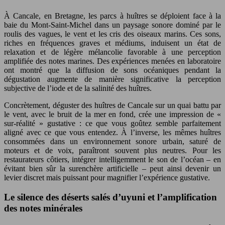
À Cancale, en Bretagne, les parcs à huîtres se déploient face à la
baie du Mont‑Saint‑Michel dans un paysage sonore dominé par le
roulis des vagues, le vent et les cris des oiseaux marins. Ces sons,
riches en fréquences graves et médiums, induisent un état de
relaxation et de légère mélancolie favorable à une perception
amplifiée des notes marines. Des expériences menées en laboratoire
ont montré que la diffusion de sons océaniques pendant la
dégustation augmente de manière significative la perception
subjective de l’iode et de la salinité des huîtres.
Concrètement, déguster des huîtres de Cancale sur un quai battu par
le vent, avec le bruit de la mer en fond, crée une impression de «
sur‑réalité » gustative : ce que vous goûtez semble parfaitement
aligné avec ce que vous entendez. À l’inverse, les mêmes huîtres
consommées dans un environnement sonore urbain, saturé de
moteurs et de voix, paraîtront souvent plus neutres. Pour les
restaurateurs côtiers, intégrer intelligemment le son de l’océan – en
évitant bien sûr la surenchère artificielle – peut ainsi devenir un
levier discret mais puissant pour magnifier l’expérience gustative.
Le silence des déserts salés d’uyuni et l’amplification
des notes minérales