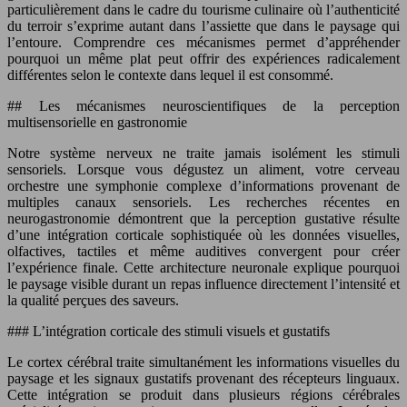
particulièrement dans le cadre du tourisme culinaire où l’authenticité
du terroir s’exprime autant dans l’assiette que dans le paysage qui
l’entoure. Comprendre ces mécanismes permet d’appréhender
pourquoi un même plat peut offrir des expériences radicalement
différentes selon le contexte dans lequel il est consommé.
## Les mécanismes neuroscientifiques de la perception
multisensorielle en gastronomie
Notre système nerveux ne traite jamais isolément les stimuli
sensoriels. Lorsque vous dégustez un aliment, votre cerveau
orchestre une symphonie complexe d’informations provenant de
multiples canaux sensoriels. Les recherches récentes en
neurogastronomie démontrent que la perception gustative résulte
d’une intégration corticale sophistiquée où les données visuelles,
olfactives, tactiles et même auditives convergent pour créer
l’expérience finale. Cette architecture neuronale explique pourquoi
le paysage visible durant un repas influence directement l’intensité et
la qualité perçues des saveurs.
### L’intégration corticale des stimuli visuels et gustatifs
Le cortex cérébral traite simultanément les informations visuelles du
paysage et les signaux gustatifs provenant des récepteurs linguaux.
Cette intégration se produit dans plusieurs régions cérébrales