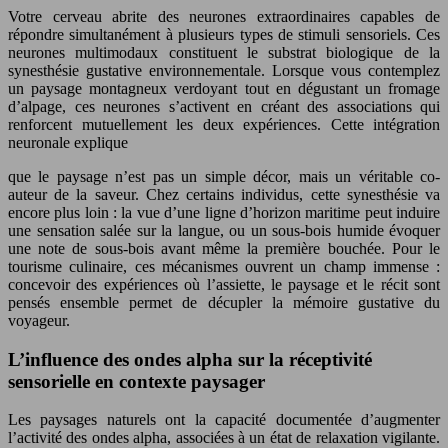
Votre cerveau abrite des neurones extraordinaires capables de
répondre simultanément à plusieurs types de stimuli sensoriels. Ces
neurones multimodaux constituent le substrat biologique de la
synesthésie gustative environnementale. Lorsque vous contemplez
un paysage montagneux verdoyant tout en dégustant un fromage
d’alpage, ces neurones s’activent en créant des associations qui
renforcent mutuellement les deux expériences. Cette intégration
neuronale explique
que le paysage n’est pas un simple décor, mais un véritable co-
auteur de la saveur. Chez certains individus, cette synesthésie va
encore plus loin : la vue d’une ligne d’horizon maritime peut induire
une sensation salée sur la langue, ou un sous-bois humide évoquer
une note de sous‑bois avant même la première bouchée. Pour le
tourisme culinaire, ces mécanismes ouvrent un champ immense :
concevoir des expériences où l’assiette, le paysage et le récit sont
pensés ensemble permet de décupler la mémoire gustative du
voyageur.
L’influence des ondes alpha sur la réceptivité
sensorielle en contexte paysager
Les paysages naturels ont la capacité documentée d’augmenter
l’activité des ondes alpha, associées à un état de relaxation vigilante.