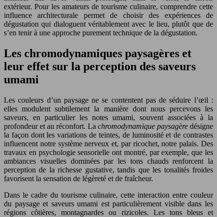
extérieur. Pour les amateurs de tourisme culinaire, comprendre cette
influence architecturale permet de choisir des expériences de
dégustation qui dialoguent véritablement avec le lieu, plutôt que de
s’en tenir à une approche purement technique de la dégustation.
Les chromodynamiques paysagères et
leur effet sur la perception des saveurs
umami
Les couleurs d’un paysage ne se contentent pas de séduire l’œil :
elles modulent subtilement la manière dont nous percevons les
saveurs, en particulier les notes umami, souvent associées à la
profondeur et au réconfort. La
chromodynamique paysagère
désigne
la façon dont les variations de teintes, de luminosité et de contrastes
influencent notre système nerveux et, par ricochet, notre palais. Des
travaux en psychologie sensorielle ont montré, par exemple, que les
ambiances visuelles dominées par les tons chauds renforcent la
perception de la richesse gustative, tandis que les tonalités froides
favorisent la sensation de légèreté et de fraîcheur.
Dans le cadre du tourisme culinaire, cette interaction entre couleur
du paysage et saveurs umami est particulièrement visible dans les
régions côtières, montagnardes ou rizicoles. Les tons bleus et