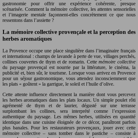
gastronomie pour offrir une expérience cohérente, presque
scénarisée. Comment la mémoire collective, les attentes sensorielles
et l’imagerie mentale façonnent-elles concrètement ce que nous
ressentons dans l’assiette ?
La mémoire collective provençale et la perception des
herbes aromatiques
La Provence occupe une place singulière dans l’imaginaire français
et international : champs de lavande à perte de vue, villages perchés,
collines couvertes de thym et de romarin. Cette
mémoire collective
du paysage provençal est nourrie par la littérature, le cinéma, la
publicité et, bien sûr, le tourisme. Lorsque vous arrivez en Provence
pour un séjour gastronomique, vous attendez inconsciemment que
les plats « goûtent » la garrigue, le soleil et l’huile d’olive.
Cette attente influence directement la manière dont vous percevez
les herbes aromatiques dans les plats locaux. Un simple poulet rôti
agrémenté de thym et de laurier, dégusté sur une terrasse
surplombant les collines, sera interprété comme l’expression
authentique du paysage. Les mêmes herbes, utilisées en quantité
identique dans une cuisine éloignée de ce décor, paraîtront parfois
plus banales. Pour les restaurateurs provençaux, jouer avec cette
mémoire collective – sans tomber dans le pastiche – consiste à