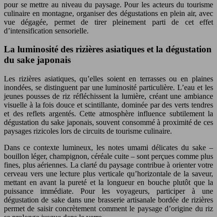
pour se mettre au niveau du paysage. Pour les acteurs du tourisme
culinaire en montagne, organiser des dégustations en plein air, avec
vue dégagée, permet de tirer pleinement parti de cet effet
d’intensification sensorielle.
La luminosité des rizières asiatiques et la dégustation
du sake japonais
Les rizières asiatiques, qu’elles soient en terrasses ou en plaines
inondées, se distinguent par une luminosité particulière. L’eau et les
jeunes pousses de riz réfléchissent la lumière, créant une ambiance
visuelle à la fois douce et scintillante, dominée par des verts tendres
et des reflets argentés. Cette atmosphère influence subtilement la
dégustation du sake japonais, souvent consommé à proximité de ces
paysages rizicoles lors de circuits de tourisme culinaire.
Dans ce contexte lumineux, les notes umami délicates du sake –
bouillon léger, champignon, céréale cuite – sont perçues comme plus
fines, plus aériennes. La clarté du paysage contribue à orienter votre
cerveau vers une lecture plus verticale qu’horizontale de la saveur,
mettant en avant la pureté et la longueur en bouche plutôt que la
puissance immédiate. Pour les voyageurs, participer à une
dégustation de sake dans une brasserie artisanale bordée de rizières
permet de saisir concrètement comment le paysage d’origine du riz