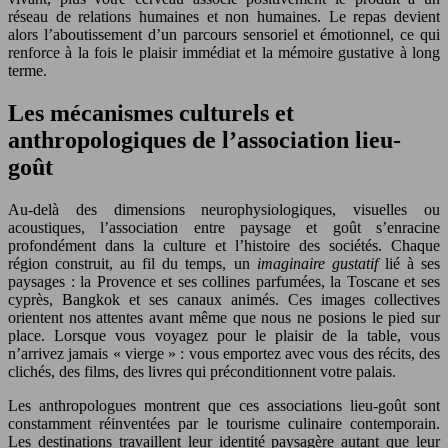
réseau de relations humaines et non humaines. Le repas devient
alors l’aboutissement d’un parcours sensoriel et émotionnel, ce qui
renforce à la fois le plaisir immédiat et la mémoire gustative à long
terme.
Les mécanismes culturels et
anthropologiques de l’association lieu-
goût
Au‑delà des dimensions neurophysiologiques, visuelles ou
acoustiques, l’association entre paysage et goût s’enracine
profondément dans la culture et l’histoire des sociétés. Chaque
région construit, au fil du temps, un
imaginaire gustatif
lié à ses
paysages : la Provence et ses collines parfumées, la Toscane et ses
cyprès, Bangkok et ses canaux animés. Ces images collectives
orientent nos attentes avant même que nous ne posions le pied sur
place. Lorsque vous voyagez pour le plaisir de la table, vous
n’arrivez jamais « vierge » : vous emportez avec vous des récits, des
clichés, des films, des livres qui préconditionnent votre palais.
Les anthropologues montrent que ces associations lieu-goût sont
constamment réinventées par le tourisme culinaire contemporain.
Les destinations travaillent leur identité paysagère autant que leur