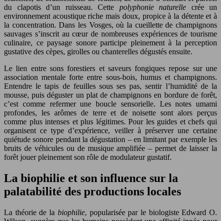
du clapotis d’un ruisseau. Cette
polyphonie naturelle
crée un
environnement acoustique riche mais doux, propice à la détente et à
la concentration. Dans les Vosges, où la cueillette de champignons
sauvages s’inscrit au cœur de nombreuses expériences de tourisme
culinaire, ce paysage sonore participe pleinement à la perception
gustative des cèpes, girolles ou chanterelles dégustés ensuite.
Le lien entre sons forestiers et saveurs fongiques repose sur une
association mentale forte entre sous‑bois, humus et champignons.
Entendre le tapis de feuilles sous ses pas, sentir l’humidité de la
mousse, puis déguster un plat de champignons en bordure de forêt,
c’est comme refermer une boucle sensorielle. Les notes umami
profondes, les arômes de terre et de noisette sont alors perçus
comme plus intenses et plus légitimes. Pour les guides et chefs qui
organisent ce type d’expérience, veiller à préserver une certaine
quiétude sonore pendant la dégustation – en limitant par exemple les
bruits de véhicules ou de musique amplifiée – permet de laisser la
forêt jouer pleinement son rôle de modulateur gustatif.
La biophilie et son influence sur la
palatabilité des productions locales
La théorie de la
biophilie
, popularisée par le biologiste Edward O.