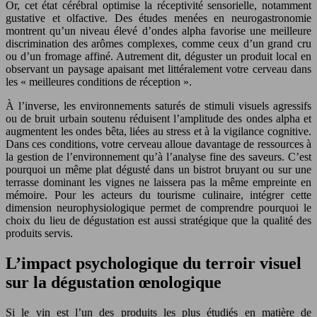
Or, cet état cérébral optimise la réceptivité sensorielle, notamment
gustative et olfactive. Des études menées en neurogastronomie
montrent qu’un niveau élevé d’ondes alpha favorise une meilleure
discrimination des arômes complexes, comme ceux d’un grand cru
ou d’un fromage affiné. Autrement dit, déguster un produit local en
observant un paysage apaisant met littéralement votre cerveau dans
les « meilleures conditions de réception ».
À l’inverse, les environnements saturés de stimuli visuels agressifs
ou de bruit urbain soutenu réduisent l’amplitude des ondes alpha et
augmentent les ondes bêta, liées au stress et à la vigilance cognitive.
Dans ces conditions, votre cerveau alloue davantage de ressources à
la gestion de l’environnement qu’à l’analyse fine des saveurs. C’est
pourquoi un même plat dégusté dans un bistrot bruyant ou sur une
terrasse dominant les vignes ne laissera pas la même empreinte en
mémoire. Pour les acteurs du tourisme culinaire, intégrer cette
dimension neurophysiologique permet de comprendre pourquoi le
choix du lieu de dégustation est aussi stratégique que la qualité des
produits servis.
L’impact psychologique du terroir visuel
sur la dégustation œnologique
Si le vin est l’un des produits les plus étudiés en matière de