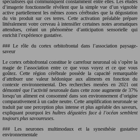
spécialisées qui communiquent constamment entre elles. Les études
d’imagerie fonctionnelle révèlent que la simple vue d’un vignoble
active partiellement les mêmes zones cérébrales que la dégustation
du vin produit sur ces terres. Cette activation préalable prépare
littéralement votre cerveau à intensifier certaines notes aromatiques
attendues, créant un phénomène d’anticipation sensorielle qui
enrichit l’expérience gustative.
### Le rôle du cortex orbitofrontal dans l’association paysage-
saveur
Le cortex orbitofrontal constitue le carrefour neuronal où s’opère la
magie de l’association entre ce que vous voyez et ce que vous
goûtez. Cette région cérébrale possède la capacité remarquable
d’attribuer une valeur hédonique aux aliments en fonction du
contexte environnemental. Des recherches menées en 2021 ont
démontré que l’activité neuronale dans cette zone augmente de 37%
lorsqu’un aliment est consommé dans son environnement d’origine
comparativement à un cadre neutre. Cette amplification neuronale se
traduit par une perception plus intense et plus agréable des saveurs,
expliquant pourquoi
les huîtres dégustées face à l’océan semblent
toujours plus savoureuses
.
### Les neurones multimodaux et la synesthésie gustative
environnementale