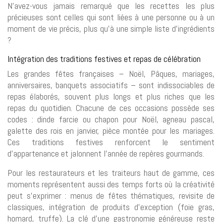
N’avez-vous jamais remarqué que les recettes les plus
précieuses sont celles qui sont liées à une personne ou à un
moment de vie précis, plus qu’à une simple liste d’ingrédients
?
Intégration des traditions festives et repas de célébration
Les grandes fêtes françaises – Noël, Pâques, mariages,
anniversaires, banquets associatifs – sont indissociables de
repas élaborés, souvent plus longs et plus riches que les
repas du quotidien. Chacune de ces occasions possède ses
codes : dinde farcie ou chapon pour Noël, agneau pascal,
galette des rois en janvier, pièce montée pour les mariages.
Ces traditions festives renforcent le sentiment
d’appartenance et jalonnent l’année de repères gourmands.
Pour les restaurateurs et les traiteurs haut de gamme, ces
moments représentent aussi des temps forts où la créativité
peut s’exprimer : menus de fêtes thématiques, revisite de
classiques, intégration de produits d’exception (foie gras,
homard, truffe). La clé d’une gastronomie généreuse reste