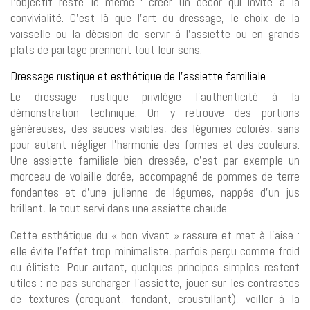
l’objectif reste le même : créer un décor qui invite à la
convivialité. C’est là que l’art du dressage, le choix de la
vaisselle ou la décision de servir à l’assiette ou en grands
plats de partage prennent tout leur sens.
Dressage rustique et esthétique de l’assiette familiale
Le dressage rustique privilégie l’authenticité à la
démonstration technique. On y retrouve des portions
généreuses, des sauces visibles, des légumes colorés, sans
pour autant négliger l’harmonie des formes et des couleurs.
Une assiette familiale bien dressée, c’est par exemple un
morceau de volaille dorée, accompagné de pommes de terre
fondantes et d’une julienne de légumes, nappés d’un jus
brillant, le tout servi dans une assiette chaude.
Cette esthétique du « bon vivant » rassure et met à l’aise :
elle évite l’effet trop minimaliste, parfois perçu comme froid
ou élitiste. Pour autant, quelques principes simples restent
utiles : ne pas surcharger l’assiette, jouer sur les contrastes
de textures (croquant, fondant, croustillant), veiller à la