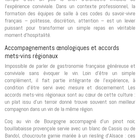
l’expérience conviviale. Dans un contexte professionnel, la
formation des équipes de salle à ces codes du savoir-vivre
français – politesse, discrétion, attention – est un levier
puissant pour transformer un simple repas en véritable
moment d’hospitalité.
Accompagnements œnologiques et accords
mets-vins régionaux
Impossible de parler de gastronomie française généreuse et
conviviale sans évoquer le vin. Loin d’être un simple
complément, il fait partie intégrante de l’expérience, à
condition d’être servi avec mesure et discernement. Les
accords mets-vins régionaux sont au cœur de cette culture :
un plat issu d’un terroir donné trouve souvent son meilleur
compagnon dans un vin de la même région.
Coq au vin de Bourgogne accompagné d’un pinot noir,
bouillabaisse provençale servie avec un blanc de Cassis ou de
Bandol, choucroute garnie mariée à un riesling d’Alsace : ces