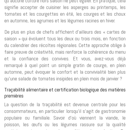
qu’aucune culture hors saison ne peut égaler. En pratique, cela
signifie accepter de cuisiner les asperges au printemps, les
tomates et les courgettes en été, les courges et les choux
en automne, les agrumes et les légumes racines en hiver.
De plus en plus de chefs affichent d’ailleurs des « cartes de
saison » qui évoluent tous les deux ou trois mois, en fonction
du calendrier des récoltes régionales. Cette approche oblige à
faire preuve de créativité, mais renforce la cohérence du menu
et la confiance des convives. Et vous, avez-vous déjà
remarqué à quel point un simple gratin de courge, en plein
automne, peut évoquer le confort et la convivialité bien plus
qu’une salade de tomates insipides en plein mois de janvier ?
Traçabilité alimentaire et certification biologique des matières
premières
La question de la traçabilité est devenue centrale pour les
consommateurs, en particulier lorsqu’il s’agit de gastronomie
populaire ou familiale. Savoir d’où viennent la viande, le
poisson, les œufs ou les légumes rassure sur la qualité