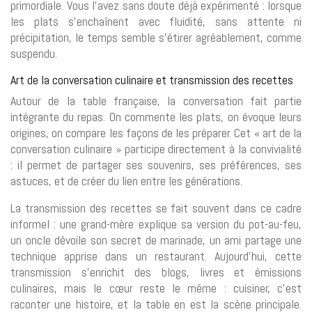
primordiale. Vous l’avez sans doute déjà expérimenté : lorsque
les plats s’enchaînent avec fluidité, sans attente ni
précipitation, le temps semble s’étirer agréablement, comme
suspendu.
Art de la conversation culinaire et transmission des recettes
Autour de la table française, la conversation fait partie
intégrante du repas. On commente les plats, on évoque leurs
origines, on compare les façons de les préparer. Cet « art de la
conversation culinaire » participe directement à la convivialité
: il permet de partager ses souvenirs, ses préférences, ses
astuces, et de créer du lien entre les générations.
La transmission des recettes se fait souvent dans ce cadre
informel : une grand-mère explique sa version du pot-au-feu,
un oncle dévoile son secret de marinade, un ami partage une
technique apprise dans un restaurant. Aujourd’hui, cette
transmission s’enrichit des blogs, livres et émissions
culinaires, mais le cœur reste le même : cuisiner, c’est
raconter une histoire, et la table en est la scène principale.