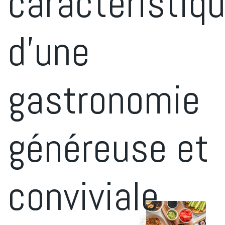
caractéristiq
d’une
gastronomie
généreuse et
conviviale