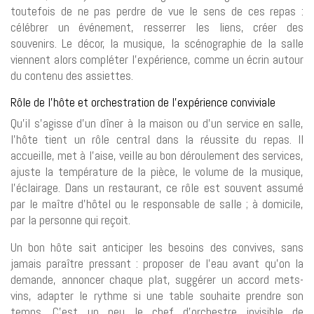
toutefois de ne pas perdre de vue le sens de ces repas :
célébrer un événement, resserrer les liens, créer des
souvenirs. Le décor, la musique, la scénographie de la salle
viennent alors compléter l’expérience, comme un écrin autour
du contenu des assiettes.
Rôle de l’hôte et orchestration de l’expérience conviviale
Qu’il s’agisse d’un dîner à la maison ou d’un service en salle,
l’hôte tient un rôle central dans la réussite du repas. Il
accueille, met à l’aise, veille au bon déroulement des services,
ajuste la température de la pièce, le volume de la musique,
l’éclairage. Dans un restaurant, ce rôle est souvent assumé
par le maître d’hôtel ou le responsable de salle ; à domicile,
par la personne qui reçoit.
Un bon hôte sait anticiper les besoins des convives, sans
jamais paraître pressant : proposer de l’eau avant qu’on la
demande, annoncer chaque plat, suggérer un accord mets-
vins, adapter le rythme si une table souhaite prendre son
temps. C’est un peu le chef d’orchestre invisible de