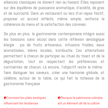
alliances classiques ne doivent rien au hasard. Elles reposent
sur des équilibres de puissance aromatique, d’acidité, de gras
et de sucrosité. Dans un restaurant ou lors d’un repas festif,
proposer un accord réfléchi, même simple, renforce la
cohérence du menu et la satisfaction des convives.
De plus en plus, la gastronomie contemporaine intègre aussi
les boissons sans alcool dans cette réflexion œnologique
élargie : jus de fruits artisanaux, infusions froides, eaux
aromatisées, bières locales, kombucha. Ces alternatives
permettent à chacun de participer au rituel du toast et de la
dégustation, tout en respectant les préférences et
contraintes de chacun. Là encore, l’objectif reste le même :
faire dialoguer les saveurs, créer une harmonie globale, et
célébrer, autour de la table, ce qui fait la richesse de la
gastronomie française.
Comment les plats exotiques
Pourquoi le patrimoine culinaire
influencent les tendances
est un élément clé de la culture