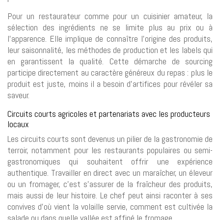
Pour un restaurateur comme pour un cuisinier amateur, la
sélection des ingrédients ne se limite plus au prix ou à
l’apparence. Elle implique de connaître l’origine des produits,
leur saisonnalité, les méthodes de production et les labels qui
en garantissent la qualité. Cette démarche de sourcing
participe directement au caractère généreux du repas : plus le
produit est juste, moins il a besoin d’artifices pour révéler sa
saveur.
Circuits courts agricoles et partenariats avec les producteurs
locaux
Les circuits courts sont devenus un pilier de la gastronomie de
terroir, notamment pour les restaurants populaires ou semi-
gastronomiques qui souhaitent offrir une expérience
authentique. Travailler en direct avec un maraîcher, un éleveur
ou un fromager, c’est s’assurer de la fraîcheur des produits,
mais aussi de leur histoire. Le chef peut ainsi raconter à ses
convives d’où vient la volaille servie, comment est cultivée la
salade ou dans quelle vallée est affiné le fromage.