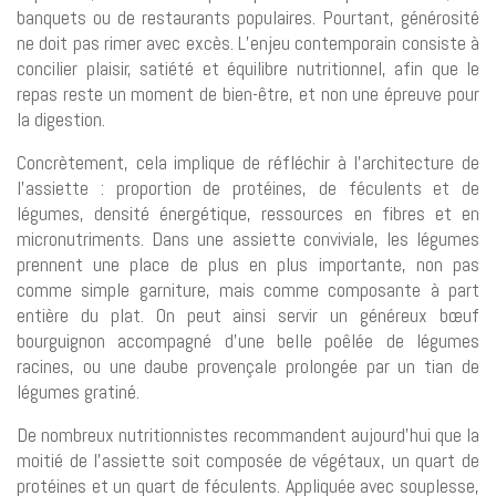
banquets ou de restaurants populaires. Pourtant, générosité
ne doit pas rimer avec excès. L’enjeu contemporain consiste à
concilier plaisir, satiété et équilibre nutritionnel, afin que le
repas reste un moment de bien-être, et non une épreuve pour
la digestion.
Concrètement, cela implique de réfléchir à l’architecture de
l’assiette : proportion de protéines, de féculents et de
légumes, densité énergétique, ressources en fibres et en
micronutriments. Dans une assiette conviviale, les légumes
prennent une place de plus en plus importante, non pas
comme simple garniture, mais comme composante à part
entière du plat. On peut ainsi servir un généreux bœuf
bourguignon accompagné d’une belle poêlée de légumes
racines, ou une daube provençale prolongée par un tian de
légumes gratiné.
De nombreux nutritionnistes recommandent aujourd’hui que la
moitié de l’assiette soit composée de végétaux, un quart de
protéines et un quart de féculents. Appliquée avec souplesse,