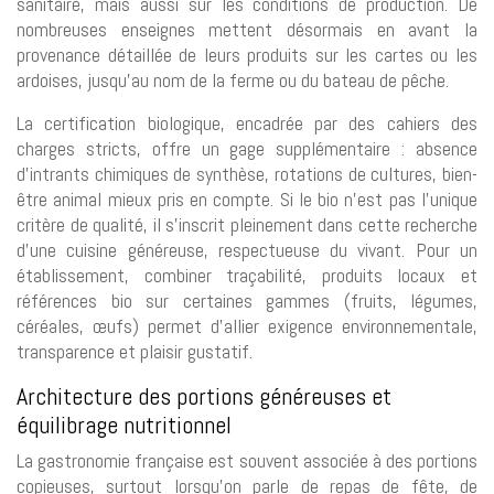
sanitaire, mais aussi sur les conditions de production. De
nombreuses enseignes mettent désormais en avant la
provenance détaillée de leurs produits sur les cartes ou les
ardoises, jusqu’au nom de la ferme ou du bateau de pêche.
La certification biologique, encadrée par des cahiers des
charges stricts, offre un gage supplémentaire : absence
d’intrants chimiques de synthèse, rotations de cultures, bien-
être animal mieux pris en compte. Si le bio n’est pas l’unique
critère de qualité, il s’inscrit pleinement dans cette recherche
d’une cuisine généreuse, respectueuse du vivant. Pour un
établissement, combiner traçabilité, produits locaux et
références bio sur certaines gammes (fruits, légumes,
céréales, œufs) permet d’allier exigence environnementale,
transparence et plaisir gustatif.
Architecture des portions généreuses et
équilibrage nutritionnel
La gastronomie française est souvent associée à des portions
copieuses, surtout lorsqu’on parle de repas de fête, de