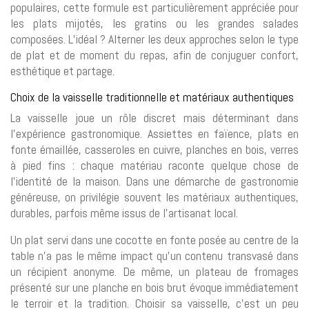
populaires, cette formule est particulièrement appréciée pour
les plats mijotés, les gratins ou les grandes salades
composées. L’idéal ? Alterner les deux approches selon le type
de plat et de moment du repas, afin de conjuguer confort,
esthétique et partage.
Choix de la vaisselle traditionnelle et matériaux authentiques
La vaisselle joue un rôle discret mais déterminant dans
l’expérience gastronomique. Assiettes en faïence, plats en
fonte émaillée, casseroles en cuivre, planches en bois, verres
à pied fins : chaque matériau raconte quelque chose de
l’identité de la maison. Dans une démarche de gastronomie
généreuse, on privilégie souvent les matériaux authentiques,
durables, parfois même issus de l’artisanat local.
Un plat servi dans une cocotte en fonte posée au centre de la
table n’a pas le même impact qu’un contenu transvasé dans
un récipient anonyme. De même, un plateau de fromages
présenté sur une planche en bois brut évoque immédiatement
le terroir et la tradition. Choisir sa vaisselle, c’est un peu