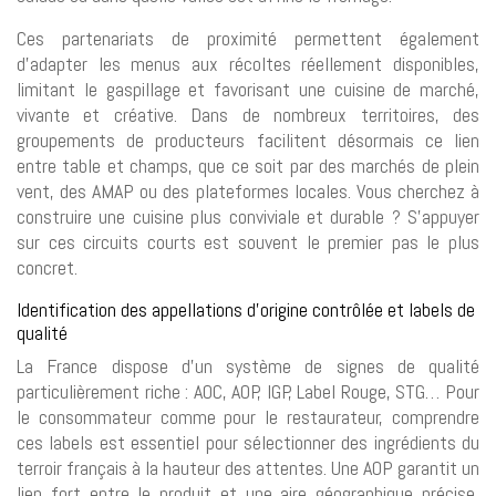
Ces partenariats de proximité permettent également
d’adapter les menus aux récoltes réellement disponibles,
limitant le gaspillage et favorisant une cuisine de marché,
vivante et créative. Dans de nombreux territoires, des
groupements de producteurs facilitent désormais ce lien
entre table et champs, que ce soit par des marchés de plein
vent, des AMAP ou des plateformes locales. Vous cherchez à
construire une cuisine plus conviviale et durable ? S’appuyer
sur ces circuits courts est souvent le premier pas le plus
concret.
Identification des appellations d’origine contrôlée et labels de
qualité
La France dispose d’un système de signes de qualité
particulièrement riche : AOC, AOP, IGP, Label Rouge, STG… Pour
le consommateur comme pour le restaurateur, comprendre
ces labels est essentiel pour sélectionner des ingrédients du
terroir français à la hauteur des attentes. Une AOP garantit un
lien fort entre le produit et une aire géographique précise,