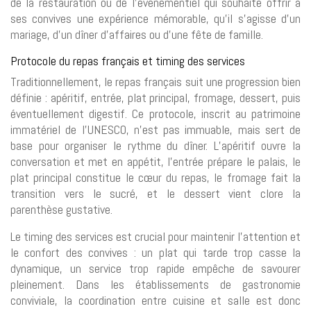
de la restauration ou de l’événementiel qui souhaite offrir à
ses convives une expérience mémorable, qu’il s’agisse d’un
mariage, d’un dîner d’affaires ou d’une fête de famille.
Protocole du repas français et timing des services
Traditionnellement, le repas français suit une progression bien
définie : apéritif, entrée, plat principal, fromage, dessert, puis
éventuellement digestif. Ce protocole, inscrit au patrimoine
immatériel de l’UNESCO, n’est pas immuable, mais sert de
base pour organiser le rythme du dîner. L’apéritif ouvre la
conversation et met en appétit, l’entrée prépare le palais, le
plat principal constitue le cœur du repas, le fromage fait la
transition vers le sucré, et le dessert vient clore la
parenthèse gustative.
Le timing des services est crucial pour maintenir l’attention et
le confort des convives : un plat qui tarde trop casse la
dynamique, un service trop rapide empêche de savourer
pleinement. Dans les établissements de gastronomie
conviviale, la coordination entre cuisine et salle est donc