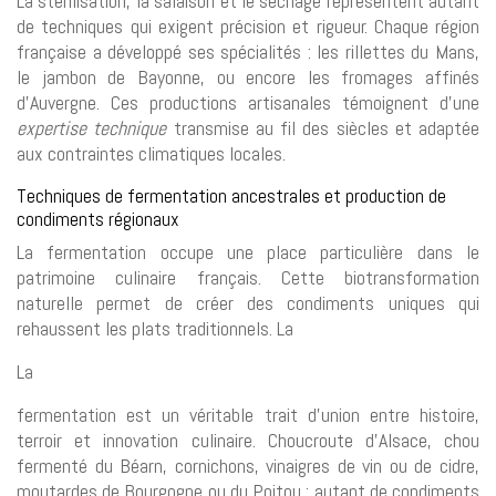
La stérilisation, la salaison et le séchage représentent autant
de techniques qui exigent précision et rigueur. Chaque région
française a développé ses spécialités : les rillettes du Mans,
le jambon de Bayonne, ou encore les fromages affinés
d’Auvergne. Ces productions artisanales témoignent d’une
expertise technique
transmise au fil des siècles et adaptée
aux contraintes climatiques locales.
Techniques de fermentation ancestrales et production de
condiments régionaux
La fermentation occupe une place particulière dans le
patrimoine culinaire français. Cette biotransformation
naturelle permet de créer des condiments uniques qui
rehaussent les plats traditionnels. La
La
fermentation est un véritable trait d’union entre histoire,
terroir et innovation culinaire. Choucroute d’Alsace, chou
fermenté du Béarn, cornichons, vinaigres de vin ou de cidre,
moutardes de Bourgogne ou du Poitou : autant de condiments