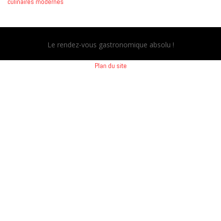
culinaires modernes
Le rendez-vous gastronomique absolu !
Plan du site