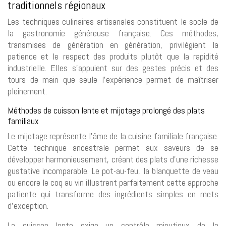
traditionnels régionaux
Les techniques culinaires artisanales constituent le socle de
la gastronomie généreuse française. Ces méthodes,
transmises de génération en génération, privilégient la
patience et le respect des produits plutôt que la rapidité
industrielle. Elles s’appuient sur des gestes précis et des
tours de main que seule l’expérience permet de maîtriser
pleinement.
Méthodes de cuisson lente et mijotage prolongé des plats
familiaux
Le mijotage représente l’âme de la cuisine familiale française.
Cette technique ancestrale permet aux saveurs de se
développer harmonieusement, créant des plats d’une richesse
gustative incomparable. Le pot-au-feu, la blanquette de veau
ou encore le coq au vin illustrent parfaitement cette approche
patiente qui transforme des ingrédients simples en mets
d’exception.
La cuisson lente exige un contrôle minutieux de la