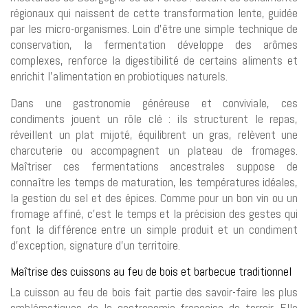
régionaux qui naissent de cette transformation lente, guidée
par les micro-organismes. Loin d’être une simple technique de
conservation, la fermentation développe des arômes
complexes, renforce la digestibilité de certains aliments et
enrichit l’alimentation en probiotiques naturels.
Dans une gastronomie généreuse et conviviale, ces
condiments jouent un rôle clé : ils structurent le repas,
réveillent un plat mijoté, équilibrent un gras, relèvent une
charcuterie ou accompagnent un plateau de fromages.
Maîtriser ces fermentations ancestrales suppose de
connaître les temps de maturation, les températures idéales,
la gestion du sel et des épices. Comme pour un bon vin ou un
fromage affiné, c’est le temps et la précision des gestes qui
font la différence entre un simple produit et un condiment
d’exception, signature d’un territoire.
Maîtrise des cuissons au feu de bois et barbecue traditionnel
La cuisson au feu de bois fait partie des savoir-faire les plus
emblématiques de la gastronomie française de terroir. Elle