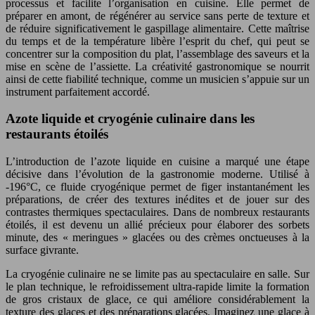
processus et facilite l’organisation en cuisine. Elle permet de
préparer en amont, de régénérer au service sans perte de texture et
de réduire significativement le gaspillage alimentaire. Cette maîtrise
du temps et de la température libère l’esprit du chef, qui peut se
concentrer sur la composition du plat, l’assemblage des saveurs et la
mise en scène de l’assiette. La créativité gastronomique se nourrit
ainsi de cette fiabilité technique, comme un musicien s’appuie sur un
instrument parfaitement accordé.
Azote liquide et cryogénie culinaire dans les
restaurants étoilés
L’introduction de l’azote liquide en cuisine a marqué une étape
décisive dans l’évolution de la gastronomie moderne. Utilisé à
-196°C, ce fluide cryogénique permet de figer instantanément les
préparations, de créer des textures inédites et de jouer sur des
contrastes thermiques spectaculaires. Dans de nombreux restaurants
étoilés, il est devenu un allié précieux pour élaborer des sorbets
minute, des « meringues » glacées ou des crèmes onctueuses à la
surface givrante.
La cryogénie culinaire ne se limite pas au spectaculaire en salle. Sur
le plan technique, le refroidissement ultra-rapide limite la formation
de gros cristaux de glace, ce qui améliore considérablement la
texture des glaces et des préparations glacées. Imaginez une glace à