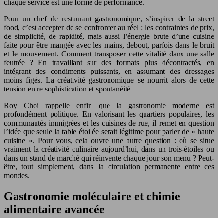
chaque service est une forme de performance.
Pour un chef de restaurant gastronomique, s’inspirer de la street
food, c’est accepter de se confronter au réel : les contraintes de prix,
de simplicité, de rapidité, mais aussi l’énergie brute d’une cuisine
faite pour être mangée avec les mains, debout, parfois dans le bruit
et le mouvement. Comment transposer cette vitalité dans une salle
feutrée ? En travaillant sur des formats plus décontractés, en
intégrant des condiments puissants, en assumant des dressages
moins figés. La créativité gastronomique se nourrit alors de cette
tension entre sophistication et spontanéité.
Roy Choi rappelle enfin que la gastronomie moderne est
profondément politique. En valorisant les quartiers populaires, les
communautés immigrées et les cuisines de rue, il remet en question
l’idée que seule la table étoilée serait légitime pour parler de « haute
cuisine ». Pour vous, cela ouvre une autre question : où se situe
vraiment la créativité culinaire aujourd’hui, dans un trois-étoiles ou
dans un stand de marché qui réinvente chaque jour son menu ? Peut-
être, tout simplement, dans la circulation permanente entre ces
mondes.
Gastronomie moléculaire et chimie
alimentaire avancée