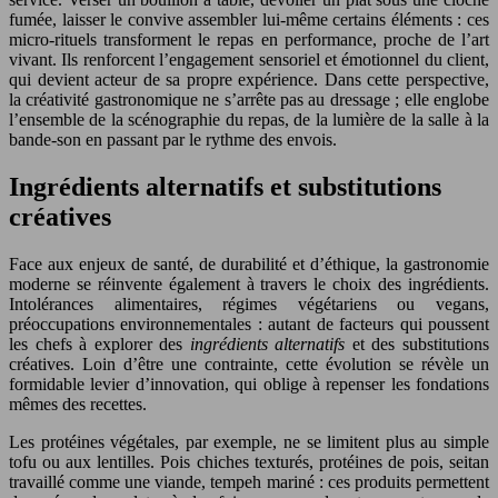
fumée, laisser le convive assembler lui-même certains éléments : ces
micro-rituels transforment le repas en performance, proche de l’art
vivant. Ils renforcent l’engagement sensoriel et émotionnel du client,
qui devient acteur de sa propre expérience. Dans cette perspective,
la créativité gastronomique ne s’arrête pas au dressage ; elle englobe
l’ensemble de la scénographie du repas, de la lumière de la salle à la
bande-son en passant par le rythme des envois.
Ingrédients alternatifs et substitutions
créatives
Face aux enjeux de santé, de durabilité et d’éthique, la gastronomie
moderne se réinvente également à travers le choix des ingrédients.
Intolérances alimentaires, régimes végétariens ou vegans,
préoccupations environnementales : autant de facteurs qui poussent
les chefs à explorer des
ingrédients alternatifs
et des substitutions
créatives. Loin d’être une contrainte, cette évolution se révèle un
formidable levier d’innovation, qui oblige à repenser les fondations
mêmes des recettes.
Les protéines végétales, par exemple, ne se limitent plus au simple
tofu ou aux lentilles. Pois chiches texturés, protéines de pois, seitan
travaillé comme une viande, tempeh mariné : ces produits permettent