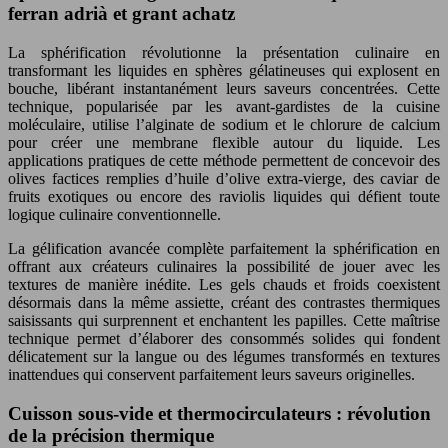
ferran adrià et grant achatz
La sphérification révolutionne la présentation culinaire en
transformant les liquides en sphères gélatineuses qui explosent en
bouche, libérant instantanément leurs saveurs concentrées. Cette
technique, popularisée par les avant-gardistes de la cuisine
moléculaire, utilise l’alginate de sodium et le chlorure de calcium
pour créer une membrane flexible autour du liquide. Les
applications pratiques de cette méthode permettent de concevoir des
olives factices remplies d’huile d’olive extra-vierge, des caviar de
fruits exotiques ou encore des raviolis liquides qui défient toute
logique culinaire conventionnelle.
La gélification avancée complète parfaitement la sphérification en
offrant aux créateurs culinaires la possibilité de jouer avec les
textures de manière inédite. Les gels chauds et froids coexistent
désormais dans la même assiette, créant des contrastes thermiques
saisissants qui surprennent et enchantent les papilles. Cette maîtrise
technique permet d’élaborer des consommés solides qui fondent
délicatement sur la langue ou des légumes transformés en textures
inattendues qui conservent parfaitement leurs saveurs originelles.
Cuisson sous-vide et thermocirculateurs : révolution
de la précision thermique