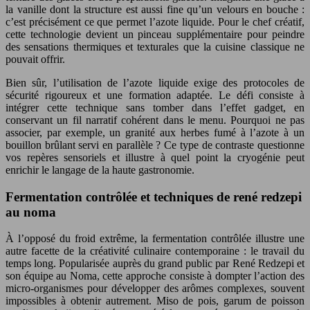
la vanille dont la structure est aussi fine qu’un velours en bouche :
c’est précisément ce que permet l’azote liquide. Pour le chef créatif,
cette technologie devient un pinceau supplémentaire pour peindre
des sensations thermiques et texturales que la cuisine classique ne
pouvait offrir.
Bien sûr, l’utilisation de l’azote liquide exige des protocoles de
sécurité rigoureux et une formation adaptée. Le défi consiste à
intégrer cette technique sans tomber dans l’effet gadget, en
conservant un fil narratif cohérent dans le menu. Pourquoi ne pas
associer, par exemple, un granité aux herbes fumé à l’azote à un
bouillon brûlant servi en parallèle ? Ce type de contraste questionne
vos repères sensoriels et illustre à quel point la cryogénie peut
enrichir le langage de la haute gastronomie.
Fermentation contrôlée et techniques de rené redzepi
au noma
À l’opposé du froid extrême, la fermentation contrôlée illustre une
autre facette de la créativité culinaire contemporaine : le travail du
temps long. Popularisée auprès du grand public par René Redzepi et
son équipe au Noma, cette approche consiste à dompter l’action des
micro-organismes pour développer des arômes complexes, souvent
impossibles à obtenir autrement. Miso de pois, garum de poisson