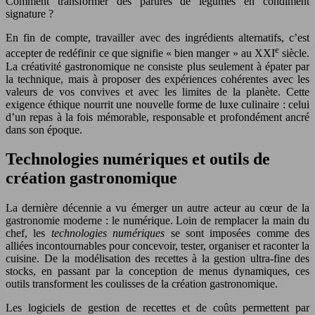
Comment transformer des parures de légumes en condiment
signature ?
En fin de compte, travailler avec des ingrédients alternatifs, c’est
e
accepter de redéfinir ce que signifie « bien manger » au XXI
siècle.
La créativité gastronomique ne consiste plus seulement à épater par
la technique, mais à proposer des expériences cohérentes avec les
valeurs de vos convives et avec les limites de la planète. Cette
exigence éthique nourrit une nouvelle forme de luxe culinaire : celui
d’un repas à la fois mémorable, responsable et profondément ancré
dans son époque.
Technologies numériques et outils de
création gastronomique
La dernière décennie a vu émerger un autre acteur au cœur de la
gastronomie moderne : le numérique. Loin de remplacer la main du
chef, les
technologies numériques
se sont imposées comme des
alliées incontournables pour concevoir, tester, organiser et raconter la
cuisine. De la modélisation des recettes à la gestion ultra-fine des
stocks, en passant par la conception de menus dynamiques, ces
outils transforment les coulisses de la création gastronomique.
Les logiciels de gestion de recettes et de coûts permettent par