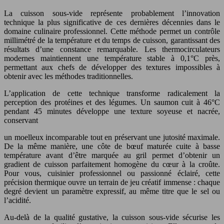
La cuisson sous-vide représente probablement l’innovation
technique la plus significative de ces dernières décennies dans le
domaine culinaire professionnel. Cette méthode permet un contrôle
millimétré de la température et du temps de cuisson, garantissant des
résultats d’une constance remarquable. Les thermocirculateurs
modernes maintiennent une température stable à 0,1°C près,
permettant aux chefs de développer des textures impossibles à
obtenir avec les méthodes traditionnelles.
L’application de cette technique transforme radicalement la
perception des protéines et des légumes. Un saumon cuit à 46°C
pendant 45 minutes développe une texture soyeuse et nacrée,
conservant
un moelleux incomparable tout en préservant une jutosité maximale.
De la même manière, une côte de bœuf maturée cuite à basse
température avant d’être marquée au gril permet d’obtenir un
gradient de cuisson parfaitement homogène du cœur à la croûte.
Pour vous, cuisinier professionnel ou passionné éclairé, cette
précision thermique ouvre un terrain de jeu créatif immense : chaque
degré devient un paramètre expressif, au même titre que le sel ou
l’acidité.
Au-delà de la qualité gustative, la cuisson sous-vide sécurise les