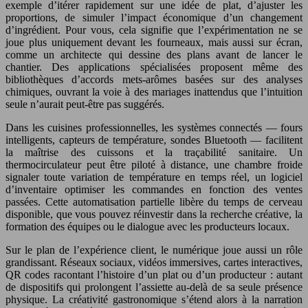
exemple d’itérer rapidement sur une idée de plat, d’ajuster les
proportions, de simuler l’impact économique d’un changement
d’ingrédient. Pour vous, cela signifie que l’expérimentation ne se
joue plus uniquement devant les fourneaux, mais aussi sur écran,
comme un architecte qui dessine des plans avant de lancer le
chantier. Des applications spécialisées proposent même des
bibliothèques d’accords mets-arômes basées sur des analyses
chimiques, ouvrant la voie à des mariages inattendus que l’intuition
seule n’aurait peut-être pas suggérés.
Dans les cuisines professionnelles, les systèmes connectés — fours
intelligents, capteurs de température, sondes Bluetooth — facilitent
la maîtrise des cuissons et la traçabilité sanitaire. Un
thermocirculateur peut être piloté à distance, une chambre froide
signaler toute variation de température en temps réel, un logiciel
d’inventaire optimiser les commandes en fonction des ventes
passées. Cette automatisation partielle libère du temps de cerveau
disponible, que vous pouvez réinvestir dans la recherche créative, la
formation des équipes ou le dialogue avec les producteurs locaux.
Sur le plan de l’expérience client, le numérique joue aussi un rôle
grandissant. Réseaux sociaux, vidéos immersives, cartes interactives,
QR codes racontant l’histoire d’un plat ou d’un producteur : autant
de dispositifs qui prolongent l’assiette au-delà de sa seule présence
physique. La créativité gastronomique s’étend alors à la narration