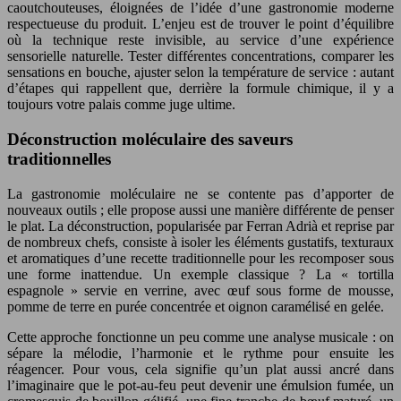
caoutchouteuses, éloignées de l’idée d’une gastronomie moderne
respectueuse du produit. L’enjeu est de trouver le point d’équilibre
où la technique reste invisible, au service d’une expérience
sensorielle naturelle. Tester différentes concentrations, comparer les
sensations en bouche, ajuster selon la température de service : autant
d’étapes qui rappellent que, derrière la formule chimique, il y a
toujours votre palais comme juge ultime.
Déconstruction moléculaire des saveurs
traditionnelles
La gastronomie moléculaire ne se contente pas d’apporter de
nouveaux outils ; elle propose aussi une manière différente de penser
le plat. La déconstruction, popularisée par Ferran Adrià et reprise par
de nombreux chefs, consiste à isoler les éléments gustatifs, texturaux
et aromatiques d’une recette traditionnelle pour les recomposer sous
une forme inattendue. Un exemple classique ? La « tortilla
espagnole » servie en verrine, avec œuf sous forme de mousse,
pomme de terre en purée concentrée et oignon caramélisé en gelée.
Cette approche fonctionne un peu comme une analyse musicale : on
sépare la mélodie, l’harmonie et le rythme pour ensuite les
réagencer. Pour vous, cela signifie qu’un plat aussi ancré dans
l’imaginaire que le pot-au-feu peut devenir une émulsion fumée, un