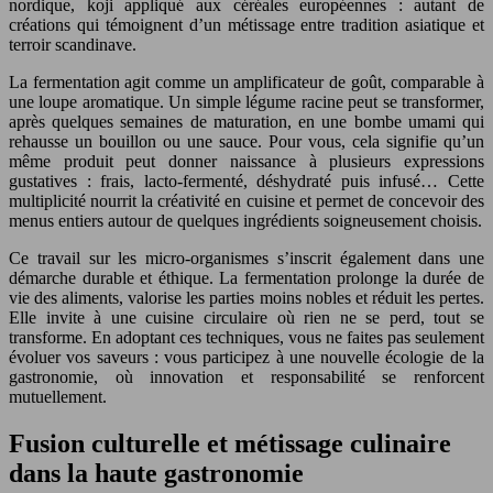
nordique, koji appliqué aux céréales européennes : autant de
créations qui témoignent d’un métissage entre tradition asiatique et
terroir scandinave.
La fermentation agit comme un amplificateur de goût, comparable à
une loupe aromatique. Un simple légume racine peut se transformer,
après quelques semaines de maturation, en une bombe umami qui
rehausse un bouillon ou une sauce. Pour vous, cela signifie qu’un
même produit peut donner naissance à plusieurs expressions
gustatives : frais, lacto-fermenté, déshydraté puis infusé… Cette
multiplicité nourrit la créativité en cuisine et permet de concevoir des
menus entiers autour de quelques ingrédients soigneusement choisis.
Ce travail sur les micro-organismes s’inscrit également dans une
démarche durable et éthique. La fermentation prolonge la durée de
vie des aliments, valorise les parties moins nobles et réduit les pertes.
Elle invite à une cuisine circulaire où rien ne se perd, tout se
transforme. En adoptant ces techniques, vous ne faites pas seulement
évoluer vos saveurs : vous participez à une nouvelle écologie de la
gastronomie, où innovation et responsabilité se renforcent
mutuellement.
Fusion culturelle et métissage culinaire
dans la haute gastronomie