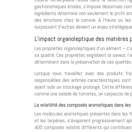
gastronomiques étoilés, s’impose désormais comm
ingrédients détermine non seulement le profil aro
des émotions chez le convive. À l’heure où le
surpassent d’autres devient un enjeu stratégique 
L’impact organoleptique des matières pr
Les propriétés organoleptiques d’un aliment – c’e
sa qualité. Ces propriétés englobent la saveur, l’
déterminant dans la préservation de ces qualités
Lorsque vous travaillez avec des produits fr
responsables des arômes caractéristiques sont 
ayant subi un stockage prolongé. Cette différenc
comme une salade de tomates, un carpaccio de p
La volatilité des composés aromatiques dans les 
Les molécules aromatiques présentes dans les fru
et les terpènes, s’évaporent progressivement aprè
400 composés volatils différents qui contribu