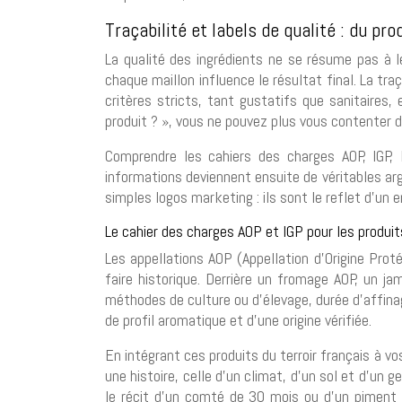
Traçabilité et labels de qualité : du pro
La qualité des ingrédients ne se résume pas à l
chaque maillon influence le résultat final. La tr
critères stricts, tant gustatifs que sanitaires
produit ? », vous ne pouvez plus vous contenter 
Comprendre les cahiers des charges AOP, IGP, 
informations deviennent ensuite de véritables arg
simples logos marketing : ils sont le reflet d’un
Le cahier des charges AOP et IGP pour les produits
Les appellations AOP (Appellation d’Origine Proté
faire historique. Derrière un fromage AOP, un ja
méthodes de culture ou d’élevage, durée d’affinag
de profil aromatique et d’une origine vérifiée.
En intégrant ces produits du terroir français à v
une histoire, celle d’un climat, d’un sol et d’un 
le récit d’un comté de 30 mois ou d’un piment d