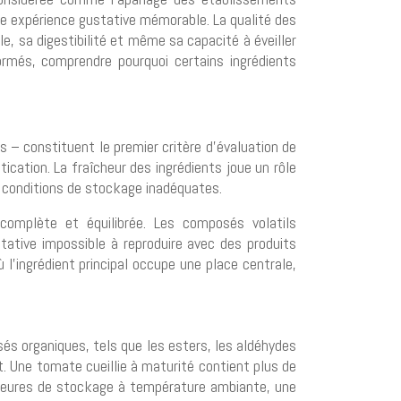
e expérience gustative mémorable. La qualité des
e, sa digestibilité et même sa capacité à éveiller
rmés, comprendre pourquoi certains ingrédients
s – constituent le premier critère d’évaluation de
tication. La fraîcheur des ingrédients joue un rôle
s conditions de stockage inadéquates.
complète et équilibrée. Les composés volatils
ative impossible à reproduire avec des produits
l’ingrédient principal occupe une place centrale,
és organiques, tels que les esters, les aldéhydes
t. Une tomate cueillie à maturité contient plus de
heures de stockage à température ambiante, une