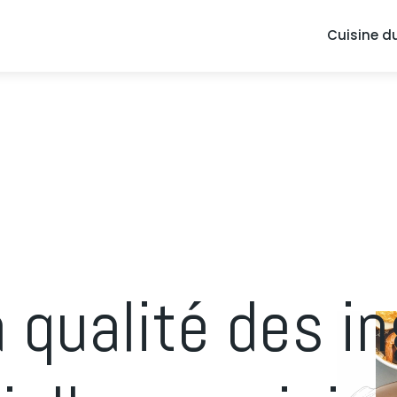
Cuisine 
a qualité des i