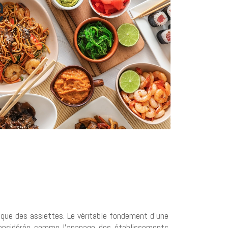
e
tique des assiettes. Le véritable fondement d’une
 considérée comme l’apanage des établissements