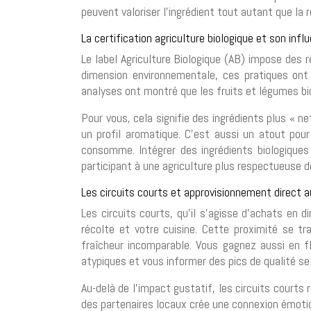
peuvent valoriser l’ingrédient tout autant que la 
La certification agriculture biologique et son infl
Le label Agriculture Biologique (AB) impose des r
dimension environnementale, ces pratiques ont 
analyses ont montré que les fruits et légumes bi
Pour vous, cela signifie des ingrédients plus « n
un profil aromatique. C’est aussi un atout pour 
consomme. Intégrer des ingrédients biologiques 
participant à une agriculture plus respectueuse
Les circuits courts et approvisionnement direct 
Les circuits courts, qu’il s’agisse d’achats en
récolte et votre cuisine. Cette proximité se t
fraîcheur incomparable. Vous gagnez aussi en fl
atypiques et vous informer des pics de qualité se
Au-delà de l’impact gustatif, les circuits courts
des partenaires locaux crée une connexion émotio