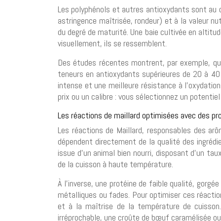
Les polyphénols et autres antioxydants sont au cœu
astringence maîtrisée, rondeur) et à la valeur nut
du degré de maturité. Une baie cultivée en altitud
visuellement, ils se ressemblent.
Des études récentes montrent, par exemple, qu
teneurs en antioxydants supérieures de 20 à 40 %
intense et une meilleure résistance à l’oxydati
prix ou un calibre : vous sélectionnez un potentiel
Les réactions de maillard optimisées avec des pro
Les réactions de Maillard, responsables des arôm
dépendent directement de la qualité des ingrédie
issue d’un animal bien nourri, disposant d’un tau
de la cuisson à haute température.
À l’inverse, une protéine de faible qualité, gorg
métalliques ou fades. Pour optimiser ces réactions
et à la maîtrise de la température de cuisson.
irréprochable, une croûte de bœuf caramélisée ou