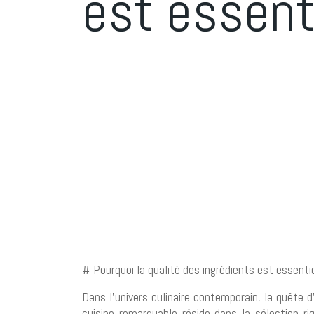
est essent
# Pourquoi la qualité des ingrédients est essentie
Dans l’univers culinaire contemporain, la quête 
cuisine remarquable réside dans la sélection 