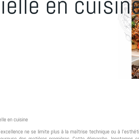
ielle en cuisin
lle en cuisine
d’excellence ne se limite plus à la maîtrise technique ou à l’esthé
rigoureuse des matières premières. Cette démarche, longtemps