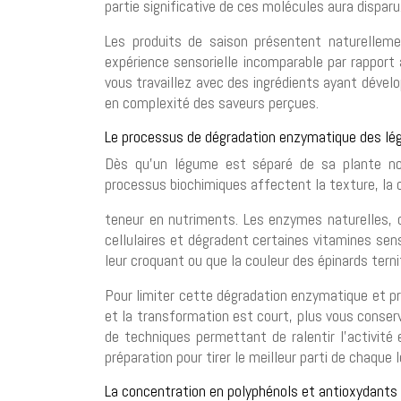
partie significative de ces molécules aura disparu
Les produits de saison présentent naturelleme
expérience sensorielle incomparable par rapport 
vous travaillez avec des ingrédients ayant dével
en complexité des saveurs perçues.
Le processus de dégradation enzymatique des lé
Dès qu’un légume est séparé de sa plante nou
processus biochimiques affectent la texture, la c
teneur en nutriments. Les enzymes naturelles, 
cellulaires et dégradent certaines vitamines sens
leur croquant ou que la couleur des épinards tern
Pour limiter cette dégradation enzymatique et prése
et la transformation est court, plus vous conser
de techniques permettant de ralentir l’activit
préparation pour tirer le meilleur parti de chaque
La concentration en polyphénols et antioxydants