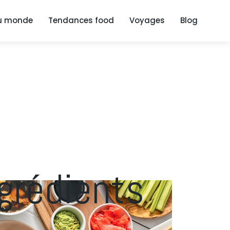
du monde
Tendances food
Voyages
Blog
ngrédients