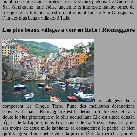
nombreuses rues sont étroites et réservées aux piétons. Le Duomo di
San Gimignano, une église ancienne et impressionnante, ornée de
fresques de Ghirlandaio, est un autre point fort de San Gimignano,
l’un des plus beaux villages d’Italie.
Les plus beaux villages à voir en Italie : Riomaggiore
Cinq villages italiens
composent les Cinque Terre, l’une des meilleures destinations
estivales du pays. Riomaggiore est le dernier d’entre eux, et sans
doute le plus pittoresque et le plus accueillant. Elle est située dans la
région de la Ligurie, dans la province de La Spezia. Beaucoup de
ses moins de deux mille habitants se consacrent à la pêche, et bien
qu’il s’agisse d’une petite ville, la proximité de la mer et la joie de