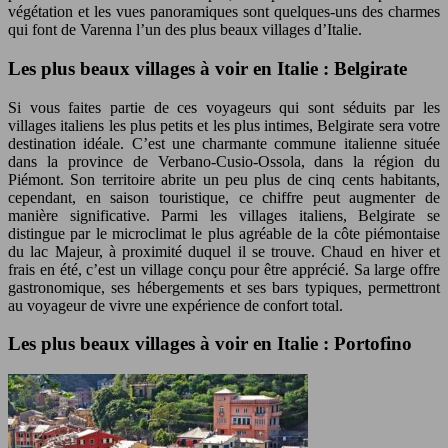
végétation et les vues panoramiques sont quelques-uns des charmes
qui font de Varenna l’un des plus beaux villages d’Italie.
Les plus beaux villages à voir en Italie : Belgirate
Si vous faites partie de ces voyageurs qui sont séduits par les
villages italiens les plus petits et les plus intimes, Belgirate sera votre
destination idéale. C’est une charmante commune italienne située
dans la province de Verbano-Cusio-Ossola, dans la région du
Piémont. Son territoire abrite un peu plus de cinq cents habitants,
cependant, en saison touristique, ce chiffre peut augmenter de
manière significative. Parmi les villages italiens, Belgirate se
distingue par le microclimat le plus agréable de la côte piémontaise
du lac Majeur, à proximité duquel il se trouve. Chaud en hiver et
frais en été, c’est un village conçu pour être apprécié. Sa large offre
gastronomique, ses hébergements et ses bars typiques, permettront
au voyageur de vivre une expérience de confort total.
Les plus beaux villages à voir en Italie : Portofino