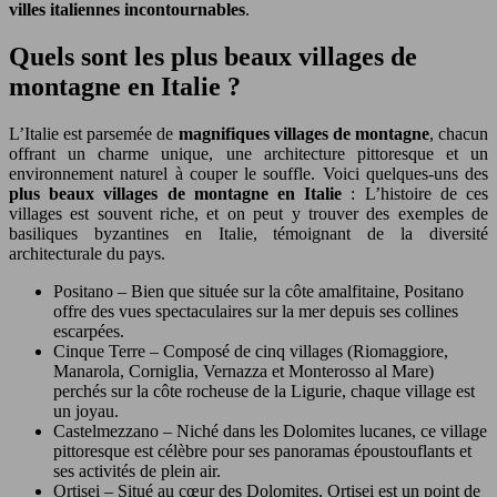
villes italiennes incontournables
.
Quels sont les plus beaux villages de
montagne en Italie ?
L’Italie est parsemée de
magnifiques villages de montagne
, chacun
offrant un charme unique, une architecture pittoresque et un
environnement naturel à couper le souffle. Voici quelques-uns des
plus beaux villages de montagne en Italie
: L’histoire de ces
villages est souvent riche, et on peut y trouver des exemples de
basiliques byzantines en Italie, témoignant de la diversité
architecturale du pays.
Positano – Bien que située sur la côte amalfitaine, Positano
offre des vues spectaculaires sur la mer depuis ses collines
escarpées.
Cinque Terre – Composé de cinq villages (Riomaggiore,
Manarola, Corniglia, Vernazza et Monterosso al Mare)
perchés sur la côte rocheuse de la Ligurie, chaque village est
un joyau.
Castelmezzano – Niché dans les Dolomites lucanes, ce village
pittoresque est célèbre pour ses panoramas époustouflants et
ses activités de plein air.
Ortisei – Situé au cœur des Dolomites, Ortisei est un point de