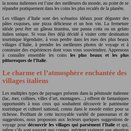
la nonna italiennes est l’une des meilleures du monde, au point de se
répandre pratiquement dans les coins les plus reculés de la planète.
Les villages d’Italie sont des scénarios idéaux pour déguster des
pâtes exquises, une pizza délicieuse et un bon vin. La fermeture
idéale peut être un gâteau tiramisu, une panna cotta ou un gelato
italien unique. Si vous êtes déjà décidé à visiter cette destination
touristique légendaire, à vous perdre dans les rues des plus beaux
villages d’Italie, à prendre les meilleures photos de voyage et à
construire des expériences dont vous vous souviendrez. Apprenons
à connaître ensemble les coins
les plus beaux et les plus
pittoresques de l’Italie
.
Le charme et l’atmosphère enchantée des
villages italiens
Les multiples types de paysages présents dans la péninsule italienne
(lac, mer, collines, villes d’art, montagnes…) offrent de fantastiques
opportunités à tous ceux qui souhaitent découvrir le patrimoine
touristique et culturel national, connu dans le monde entier pour sa
richesse. Profitant de cette incroyable variété de panoramas et de
suggestions, nous proposons aux lecteurs quelques suggestions de
voyage pour
découvrir les villages qui parsèment l’Italie
et qui,
même s’ils sont souvent peu connus, méritent vraiment une attention