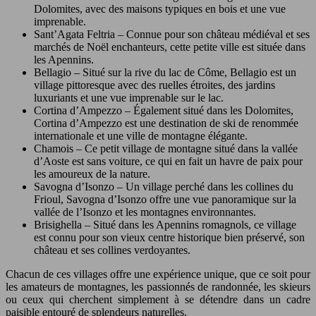
Dolomites, avec des maisons typiques en bois et une vue
imprenable.
Sant’Agata Feltria – Connue pour son château médiéval et ses
marchés de Noël enchanteurs, cette petite ville est située dans
les Apennins.
Bellagio – Situé sur la rive du lac de Côme, Bellagio est un
village pittoresque avec des ruelles étroites, des jardins
luxuriants et une vue imprenable sur le lac.
Cortina d’Ampezzo – Également situé dans les Dolomites,
Cortina d’Ampezzo est une destination de ski de renommée
internationale et une ville de montagne élégante.
Chamois – Ce petit village de montagne situé dans la vallée
d’Aoste est sans voiture, ce qui en fait un havre de paix pour
les amoureux de la nature.
Savogna d’Isonzo – Un village perché dans les collines du
Frioul, Savogna d’Isonzo offre une vue panoramique sur la
vallée de l’Isonzo et les montagnes environnantes.
Brisighella – Situé dans les Apennins romagnols, ce village
est connu pour son vieux centre historique bien préservé, son
château et ses collines verdoyantes.
Chacun de ces villages offre une expérience unique, que ce soit pour
les amateurs de montagnes, les passionnés de randonnée, les skieurs
ou ceux qui cherchent simplement à se détendre dans un cadre
paisible entouré de splendeurs naturelles.