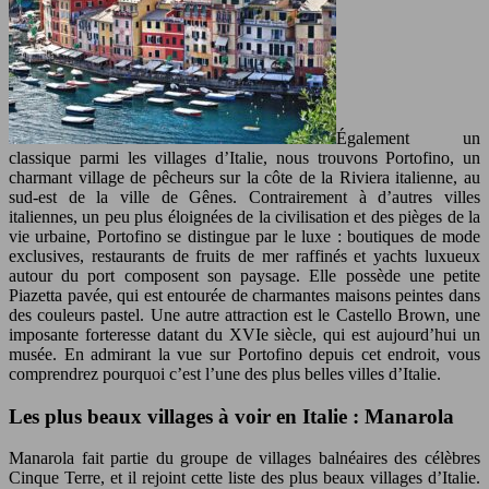
Également un
classique parmi les villages d’Italie, nous trouvons Portofino, un
charmant village de pêcheurs sur la côte de la Riviera italienne, au
sud-est de la ville de Gênes. Contrairement à d’autres villes
italiennes, un peu plus éloignées de la civilisation et des pièges de la
vie urbaine, Portofino se distingue par le luxe : boutiques de mode
exclusives, restaurants de fruits de mer raffinés et yachts luxueux
autour du port composent son paysage. Elle possède une petite
Piazetta pavée, qui est entourée de charmantes maisons peintes dans
des couleurs pastel. Une autre attraction est le Castello Brown, une
imposante forteresse datant du XVIe siècle, qui est aujourd’hui un
musée. En admirant la vue sur Portofino depuis cet endroit, vous
comprendrez pourquoi c’est l’une des plus belles villes d’Italie.
Les plus beaux villages à voir en Italie : Manarola
Manarola fait partie du groupe de villages balnéaires des célèbres
Cinque Terre, et il rejoint cette liste des plus beaux villages d’Italie.