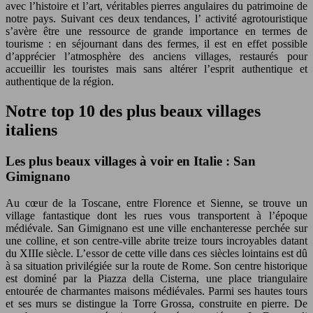
avec l’histoire et l’art, véritables pierres angulaires du patrimoine de
notre pays. Suivant ces deux tendances, l’ activité agrotouristique
s’avère être une ressource de grande importance en termes de
tourisme : en séjournant dans des fermes, il est en effet possible
d’apprécier l’atmosphère des anciens villages, restaurés pour
accueillir les touristes mais sans altérer l’esprit authentique et
authentique de la région.
Notre top 10 des plus beaux villages
italiens
Les plus beaux villages à voir en Italie : San
Gimignano
Au cœur de la Toscane, entre Florence et Sienne, se trouve un
village fantastique dont les rues vous transportent à l’époque
médiévale. San Gimignano est une ville enchanteresse perchée sur
une colline, et son centre-ville abrite treize tours incroyables datant
du XIIIe siècle. L’essor de cette ville dans ces siècles lointains est dû
à sa situation privilégiée sur la route de Rome. Son centre historique
est dominé par la Piazza della Cisterna, une place triangulaire
entourée de charmantes maisons médiévales. Parmi ses hautes tours
et ses murs se distingue la Torre Grossa, construite en pierre. De