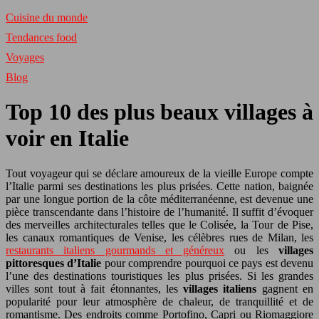
Cuisine du monde
Tendances food
Voyages
Blog
Top 10 des plus beaux villages à
voir en Italie
Tout voyageur qui se déclare amoureux de la vieille Europe compte
l’Italie parmi ses destinations les plus prisées. Cette nation, baignée
par une longue portion de la côte méditerranéenne, est devenue une
pièce transcendante dans l’histoire de l’humanité. Il suffit d’évoquer
des merveilles architecturales telles que le Colisée, la Tour de Pise,
les canaux romantiques de Venise, les célèbres rues de Milan, les
restaurants italiens gourmands et généreux
ou les
villages
pittoresques d’Italie
pour comprendre pourquoi ce pays est devenu
l’une des destinations touristiques les plus prisées. Si les grandes
villes sont tout à fait étonnantes, les
villages italiens
gagnent en
popularité pour leur atmosphère de chaleur, de tranquillité et de
romantisme. Des endroits comme Portofino, Capri ou Riomaggiore